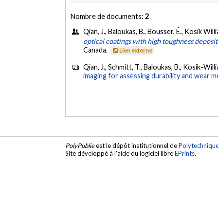
Nombre de documents:
2
Qian, J., Baloukas, B., Bousser, É., Kosik Willia
optical coatings with high toughness deposi
Canada.
Lien externe
Qian, J., Schmitt, T., Baloukas, B., Kosik-William
imaging for assessing durability and wear 
PolyPublie
est le dépôt institutionnel de
Polytechniqu
Site développé à l'aide du logiciel libre
EPrints
.