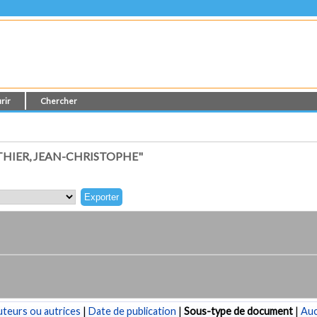
rir
Chercher
HIER, JEAN-CHRISTOPHE"
teurs ou autrices
|
Date de publication
|
Sous-type de document
|
Au