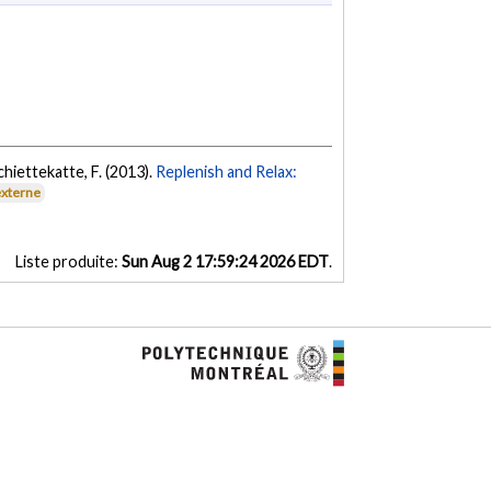
Schiettekatte, F. (2013).
Replenish and Relax:
externe
Liste produite:
Sun Aug 2 17:59:24 2026 EDT
.