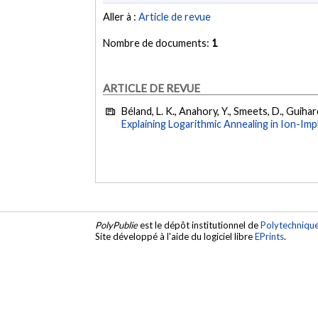
Aller à :
Article de revue
Nombre de documents:
1
ARTICLE DE REVUE
Béland, L. K., Anahory, Y., Smeets, D., Guihard
Explaining Logarithmic Annealing in Ion-Imp
PolyPublie
est le dépôt institutionnel de
Polytechniqu
Site développé à l'aide du logiciel libre
EPrints
.