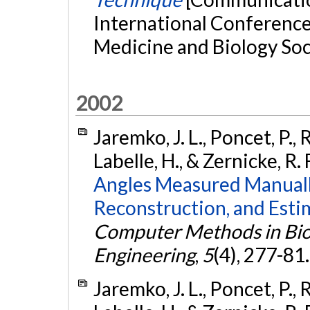
International Conference
Medicine and Biology Soc
2002
Jaremko, J. L., Poncet, P., R
Labelle, H., & Zernicke, R. 
Angles Measured Manually
Reconstruction, and Est
Computer Methods in Bio
Engineering
,
5
(4), 277-81
Jaremko, J. L., Poncet, P., R