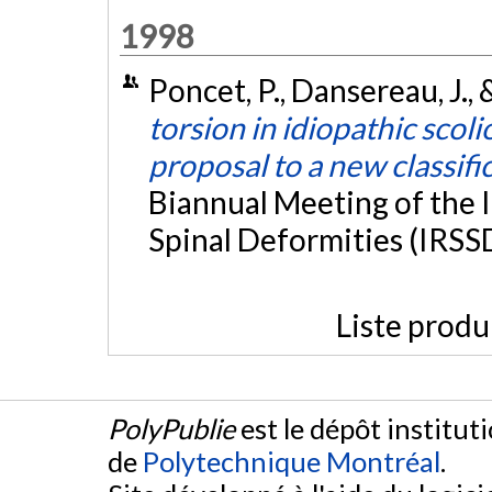
1998
Poncet, P., Dansereau, J., 
torsion in idiopathic scolio
proposal to a new classifi
Biannual Meeting of the 
Spinal Deformities (IRSSD
Liste produ
PolyPublie
est le dépôt institut
de
Polytechnique Montréal
.