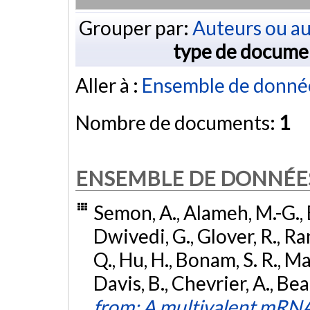
Grouper par:
Auteurs ou au
type de docume
Aller à :
Ensemble de donné
Nombre de documents:
1
ENSEMBLE DE DONNÉE
Semon, A., Alameh, M.-G., Ba
Dwivedi, G., Glover, R., Ran
Q., Hu, H., Bonam, S. R., Ma
Davis, B., Chevrier, A., Beat
from: A multivalent mRNA