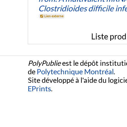
Clostridioides difficile inf
Lien externe
Liste prod
PolyPublie
est le dépôt institut
de
Polytechnique Montréal
.
Site développé à l'aide du logicie
EPrints
.