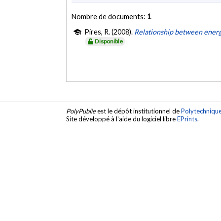
Nombre de documents:
1
Pires, R. (2008).
Relationship between energy
Disponible
PolyPublie
est le dépôt institutionnel de
Polytechniqu
Site développé à l'aide du logiciel libre
EPrints
.