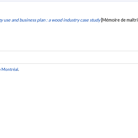
 use and business plan : a wood industry case study
[Mémoire de maîtri
e Montréal
.