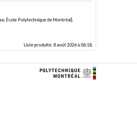
se, École Polytechnique de Montréal].
Liste produite:
8 août 2026 à 06:18
.