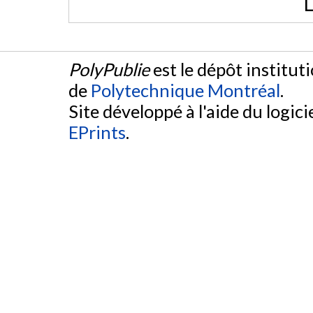
L
PolyPublie
est le dépôt institut
de
Polytechnique Montréal
.
Site développé à l'aide du logicie
EPrints
.