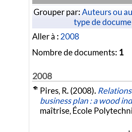
Grouper par:
Auteurs ou au
type de docume
Aller à :
2008
Nombre de documents:
1
2008
Pires, R. (2008).
Relation
business plan : a wood in
maîtrise, École Polytech