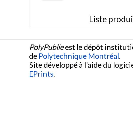
Liste produ
PolyPublie
est le dépôt institut
de
Polytechnique Montréal
.
Site développé à l'aide du logicie
EPrints
.