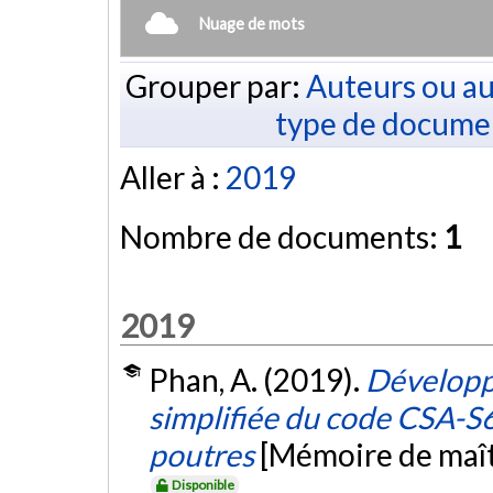
Nuage de mots
Grouper par:
Auteurs ou au
type de docume
Aller à :
2019
Nombre de documents:
1
2019
Phan, A. (2019).
Développ
simplifiée du code CSA-S6
poutres
[Mémoire de maît
Disponible