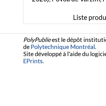
Liste produ
PolyPublie
est le dépôt institut
de
Polytechnique Montréal
.
Site développé à l'aide du logicie
EPrints
.