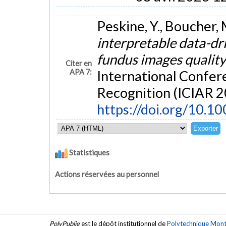
Peskine, Y., Boucher, M
interpretable data-dr
fundus images qualit
Citer en
APA 7:
International Confer
Recognition (ICIAR 2
https://doi.org/10.
Statistiques
Actions réservées au personnel
PolyPublie
est le dépôt institutionnel de
Polytechnique Mont