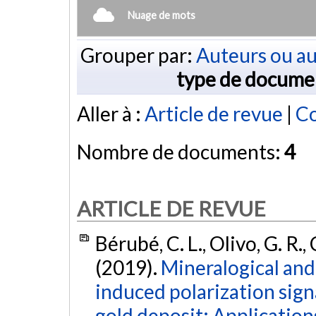
Nuage de mots
Grouper par:
Auteurs ou au
type de docume
Aller à :
Article de revue
|
Co
Nombre de documents:
4
ARTICLE DE REVUE
Bérubé, C. L., Olivo, G. R.
(2019).
Mineralogical and 
induced polarization sign
gold deposit: Application