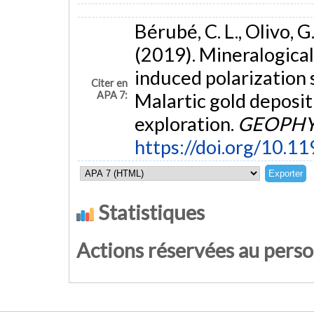
Bérubé, C. L., Olivo, G
(2019). Mineralogical
induced polarization 
Citer en
APA 7:
Malartic gold deposit
exploration.
GEOPHY
https://doi.org/10.
Statistiques
Actions réservées au pers