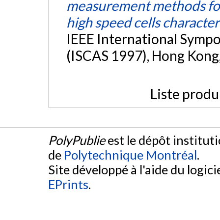
measurement methods for 
high speed cells character
IEEE International Sympo
(ISCAS 1997), Hong Kong
Liste produ
PolyPublie
est le dépôt institut
de
Polytechnique Montréal
.
Site développé à l'aide du logicie
EPrints
.