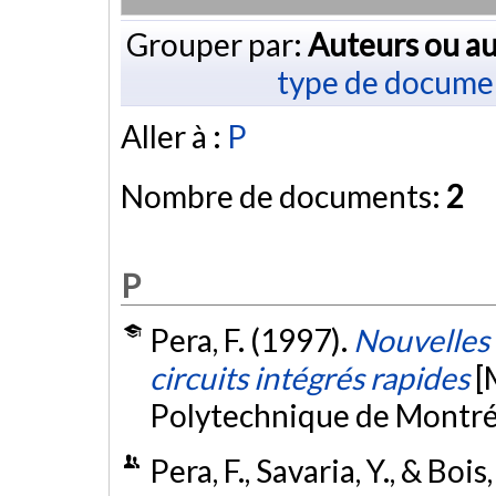
Grouper par:
Auteurs ou au
type de docume
Aller à :
P
Nombre de documents:
2
P
Pera, F. (1997).
Nouvelles 
circuits intégrés rapides
[
Polytechnique de Montré
Pera, F., Savaria, Y., & Bois