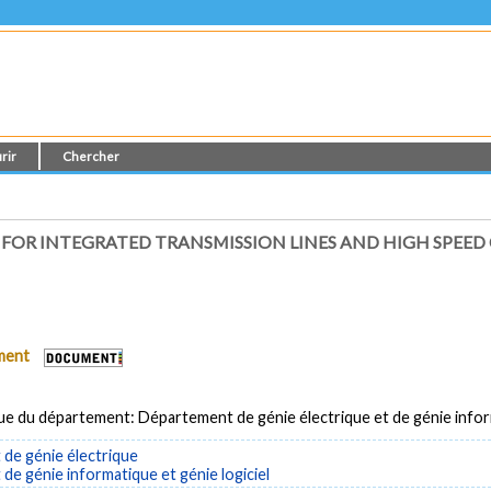
rir
Chercher
OR INTEGRATED TRANSMISSION LINES AND HIGH SPEED
ument
ue du département: Département de génie électrique et de génie info
de génie électrique
e génie informatique et génie logiciel