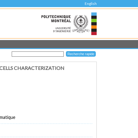
English
 CELLS CHARACTERIZATION
rmatique