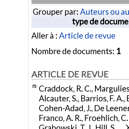
Grouper par:
Auteurs ou au
type de docume
Aller à :
Article de revue
Nombre de documents:
1
ARTICLE DE REVUE
Craddock, R. C., Margulies, D
Alcauter, S., Barrios, F. A.,
Cohen-Adad, J., De Leener, 
Franco, A. R., Froehlich, C. 
Grabowski, T. J., Hill, S., ..