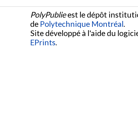
PolyPublie
est le dépôt institut
de
Polytechnique Montréal
.
Site développé à l'aide du logicie
EPrints
.