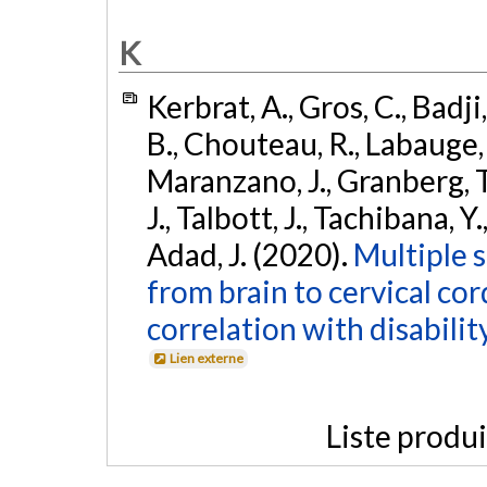
K
Kerbrat, A., Gros, C., Badji,
B., Chouteau, R., Labauge, P
Maranzano, J., Granberg, T.,
J., Talbott, J., Tachibana, Y
Adad, J. (2020).
Multiple s
from brain to cervical cor
correlation with disability
Lien externe
Liste produ