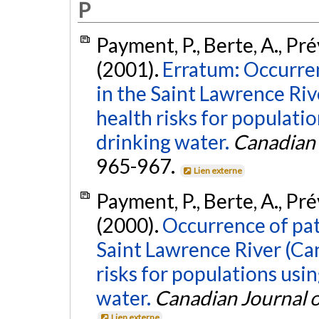
P
Payment, P., Berte, A., Pré
(2001).
Erratum: Occurre
in the Saint Lawrence Ri
health risks for populatio
drinking water.
Canadian 
965-967.
Lien externe
Payment, P., Berte, A., Pré
(2000).
Occurrence of pa
Saint Lawrence River (Ca
risks for populations usin
water.
Canadian Journal 
Lien externe