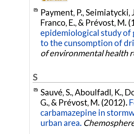
Payment, P., Seimiatycki, J
Franco, E., & Prévost, M. 
epidemiological study of 
to the cunsomption of dr
of environmental health 
S
Sauvé, S., Aboulfadl, K., 
G., & Prévost, M. (2012).
F
carbamazepine in stormwa
urban area.
Chemospher