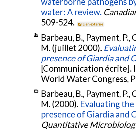
waterborne pathogens by 
water: A review.
Canadian
509-524.
Lien externe
Barbeau, B., Payment, P., C
M. (juillet 2000).
Evaluatin
presence of Giardia and 
[Communication écrite]. 
World Water Congress, Pa
Barbeau, B., Payment, P., C
M. (2000).
Evaluating the 
presence of Giardia and 
Quantitative Microbiolog