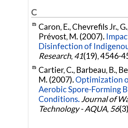
C
Caron, E., Chevrefils Jr., G
Prévost, M. (2007).
Impact
Disinfection of Indigeno
Research
,
41
(19), 4546-4
Cartier, C., Barbeau, B., B
M. (2007).
Optimization o
Aerobic Spore-Forming B
Conditions.
Journal of W
Technology - AQUA
,
56
(3