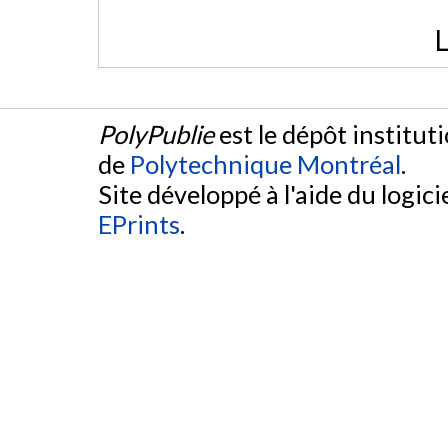
L
PolyPublie
est le dépôt institut
de
Polytechnique Montréal
.
Site développé à l'aide du logicie
EPrints
.