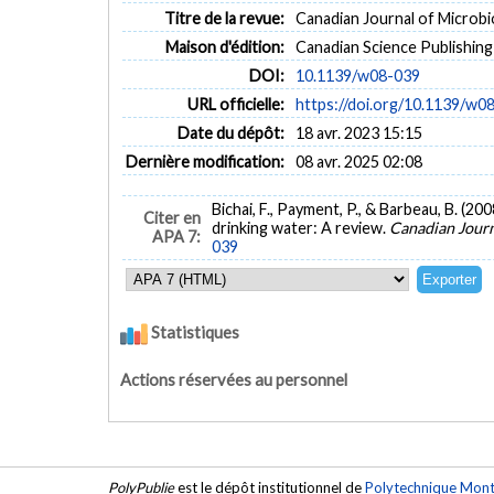
Titre de la revue:
Canadian Journal of Microbio
Maison d'édition:
Canadian Science Publishing
DOI:
10.1139/w08-039
URL officielle:
https://doi.org/10.1139/w0
Date du dépôt:
18 avr. 2023 15:15
Dernière modification:
08 avr. 2025 02:08
Bichai, F., Payment, P., & Barbeau, B. (
Citer en
drinking water: A review.
Canadian Journ
APA 7:
039
Statistiques
Actions réservées au personnel
PolyPublie
est le dépôt institutionnel de
Polytechnique Mont