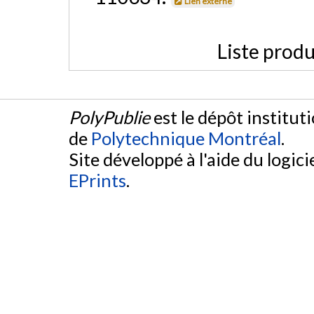
Lien externe
Liste produ
PolyPublie
est le dépôt institut
de
Polytechnique Montréal
.
Site développé à l'aide du logicie
EPrints
.