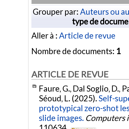
Grouper par:
Auteurs ou au
type de docume
Aller à :
Article de revue
Nombre de documents:
1
ARTICLE DE REVUE
Faure, G., Dal Soglio, D., Pa
Séoud, L. (2025).
Self-sup
prototypical zero-shot les
slide images.
Computers i
110634.