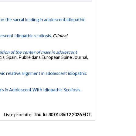
n the sacral loading in adolescent idiopathic
escent idiopathic scoliosis.
Clinical
ition of the center of mass in adolescent
a, Spain. Publié dans European Spine Journal,
ic relative alignment in adolescent idiopathic
s in Adolescent With Idiopathic Scoliosis.
Liste produite:
Thu Jul 30 01:36:12 2026 EDT
.