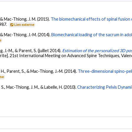
., & Mac-Thiong, J. M. (2015).
The biomechanical effects of spinal fusion o
-987.
Lien externe
., & Mac-Thiong, J.-M. (2014).
Biomechanical loading of the sacrum in adol
e
, J.-M., & Parent, S. (juillet 2014).
Estimation of the personalized 3D pos
ite]. 21st International Meeting on Advanced Spine Techniques, Valenci
e, H., Parent, S., & Mac-Thiong, J.-M. (2014).
Three-dimensional spino-pelv
rne
, S., Mac-Thiong, J. M., & Labelle, H. (2010).
Characterizing Pelvis Dynamic