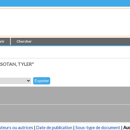
rir
Chercher
SOTAN, TYLER"
teurs ou autrices
|
Date de publication
|
Sous-type de document
|
Au