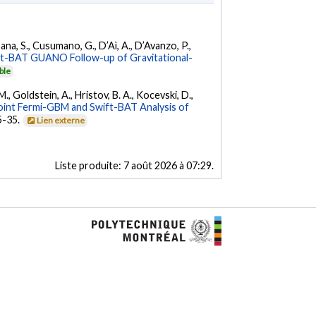
ana, S., Cusumano, G., D’Aì, A., D’Avanzo, P.,
ft-BAT GUANO Follow-up of Gravitational-
ble
 M., Goldstein, A., Hristov, B. A., Kocevski, D.,
oint Fermi-GBM and Swift-BAT Analysis of
35-35.
Lien externe
Liste produite:
7 août 2026 à 07:29
.