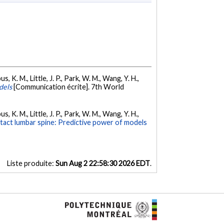
s, K. M., Little, J. P., Park, W. M., Wang, Y. H.,
dels
[Communication écrite]. 7th World
s, K. M., Little, J. P., Park, W. M., Wang, Y. H.,
ntact lumbar spine: Predictive power of models
Liste produite:
Sun Aug 2 22:58:30 2026 EDT
.