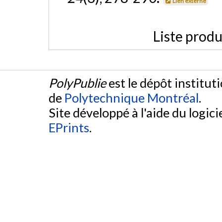
Lien externe
Liste produ
PolyPublie
est le dépôt institut
de
Polytechnique Montréal
.
Site développé à l'aide du logicie
EPrints
.