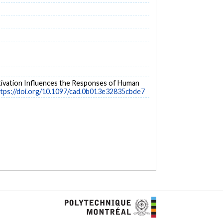
 Activation Influences the Responses of Human
tps://doi.org/10.1097/cad.0b013e32835cbde7