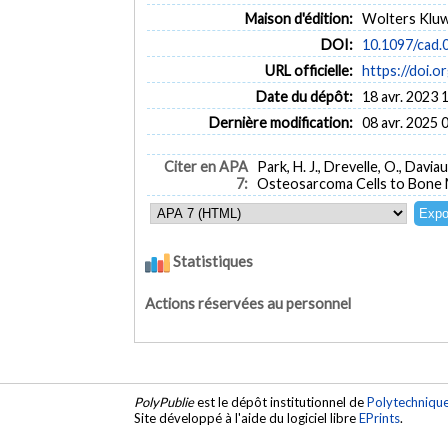
Maison d'édition:
Wolters Klu
DOI:
10.1097/cad
URL officielle:
https://doi.
Date du dépôt:
18 avr. 2023 
Dernière modification:
08 avr. 2025 
Citer en APA
Park, H. J., Drevelle, O., Dav
7:
Osteosarcoma Cells to Bone 
Statistiques
Actions réservées au personnel
PolyPublie
est le dépôt institutionnel de
Polytechniqu
Site développé à l'aide du logiciel libre
EPrints
.