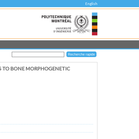
English
LS TO BONE MORPHOGENETIC