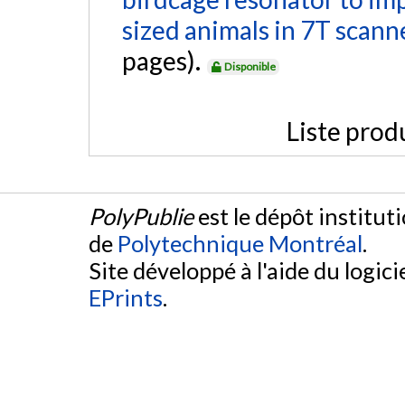
sized animals in 7T scanne
pages).
Disponible
Liste prod
PolyPublie
est le dépôt institut
de
Polytechnique Montréal
.
Site développé à l'aide du logicie
EPrints
.