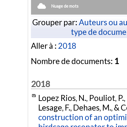
Nuage de mots
Grouper par:
Auteurs ou au
type de docume
Aller à :
2018
Nombre de documents:
1
2018
Lopez Rios, N., Pouliot, P., 
Lesage, F., Dehaes, M., & 
construction of an optim
birdcage resonator to im