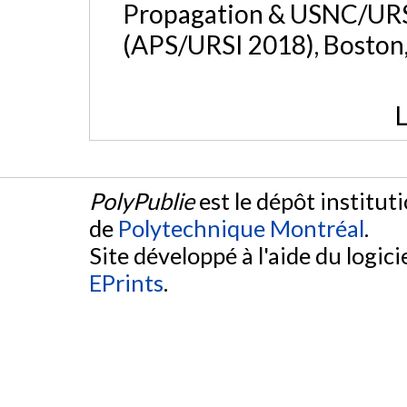
Propagation & USNC/URSI
(APS/URSI 2018), Boston
L
PolyPublie
est le dépôt institut
de
Polytechnique Montréal
.
Site développé à l'aide du logicie
EPrints
.