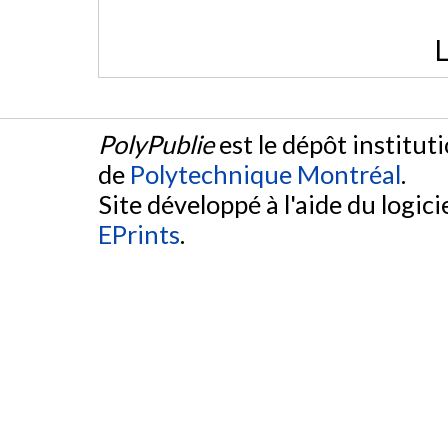
L
PolyPublie
est le dépôt institut
de
Polytechnique Montréal
.
Site développé à l'aide du logicie
EPrints
.