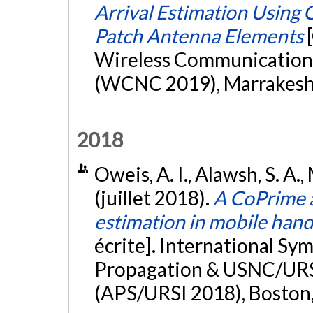
Arrival Estimation Using
Patch Antenna Elements
Wireless Communication
(WCNC 2019), Marrakesh,
2018
Oweis, A. I., Alawsh, S. A.,
(juillet 2018).
A CoPrime a
estimation in mobile han
écrite]. International S
Propagation & USNC/URSI
(APS/URSI 2018), Boston