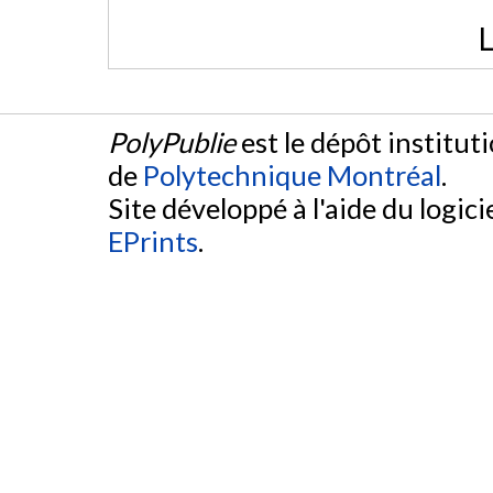
L
PolyPublie
est le dépôt institut
de
Polytechnique Montréal
.
Site développé à l'aide du logicie
EPrints
.