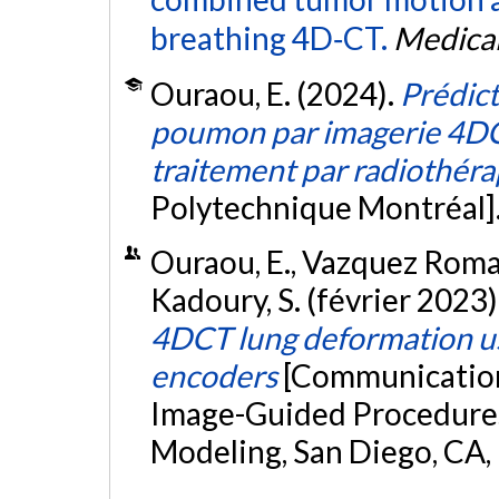
breathing 4D‐CT.
Medical
Ouraou, E. (2024).
Prédict
poumon par imagerie 4DCT
traitement par radiothéra
Polytechnique Montréal]
Ouraou, E., Vazquez Romagu
Kadoury, S. (février 2023)
4DCT lung deformation us
encoders
[Communication
Image-Guided Procedures,
Modeling, San Diego, CA,