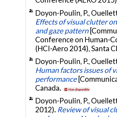
Doyon-Poulin, P., Ouellette
Effects of visual clutter 
and gaze pattern
[Communi
Conference on Human-Co
(HCI-Aero 2014), Santa Cl
Doyon-Poulin, P., Ouellette
Human factors issues of vis
performance
[Communicat
Canada.
Non disponible
Doyon-Poulin, P., Ouellett
2012).
Review of visual clu