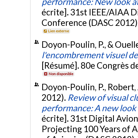
performance: New look at
écrite]. 31st IEEE/AIAA D
Conference (DASC 2012), 
Lien externe
Doyon-Poulin, P., & Ouelle
l'encombrement visuel des
[Résumé]. 80e Congrès de 
Non disponible
Doyon-Poulin, P., Robert, 
2012).
Review of visual clu
performance: A new look 
écrite]. 31st Digital Avi
Projecting 100 Years of A