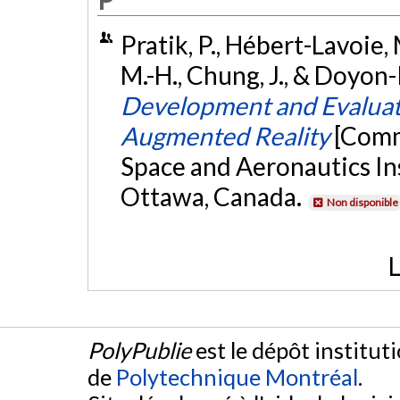
Pratik, P., Hébert-Lavoie, M
M.-H., Chung, J., & Doyon-P
Development and Evaluati
Augmented Reality
[Comm
Space and Aeronautics In
Ottawa, Canada.
Non disponible
L
PolyPublie
est le dépôt institut
de
Polytechnique Montréal
.