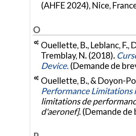
(AHFE 2024), Nice, Franc
O
Ouellette, B., Leblanc, F.,
Tremblay, N. (2018).
Curso
Device.
(Demande de bre
Ouellette, B., & Doyon-Pou
Performance Limitations in
limitations de performanc
d'aeronef].
(Demande de 
P