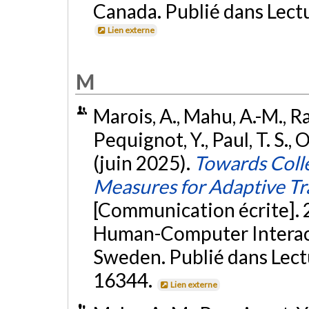
Canada. Publié dans Lect
Lien externe
M
Marois, A., Mahu, A.-M., R
Pequignot, Y., Paul, T. S.,
(juin 2025).
Towards Colle
Measures for Adaptive Tra
[Communication écrite]. 
Human-Computer Interact
Sweden. Publié dans Lect
16344.
Lien externe