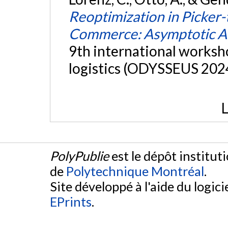
Reoptimization in Picker-
Commerce: Asymptotic An
9th international worksh
logistics (ODYSSEUS 2024
L
PolyPublie
est le dépôt institut
de
Polytechnique Montréal
.
Site développé à l'aide du logicie
EPrints
.