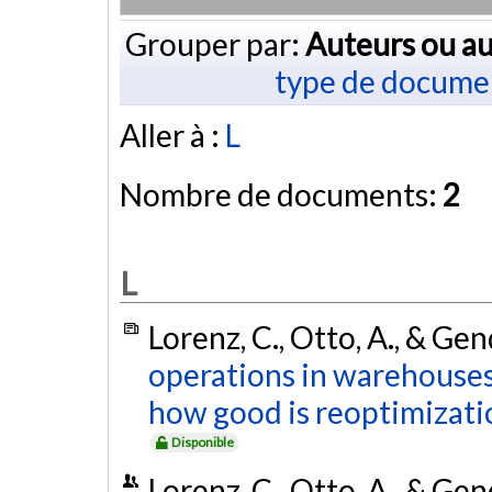
Grouper par:
Auteurs ou au
type de docume
Aller à :
L
Nombre de documents:
2
L
Lorenz, C., Otto, A., & Ge
operations in warehouses 
how good is reoptimizati
Disponible
Lorenz, C., Otto, A., & Ge