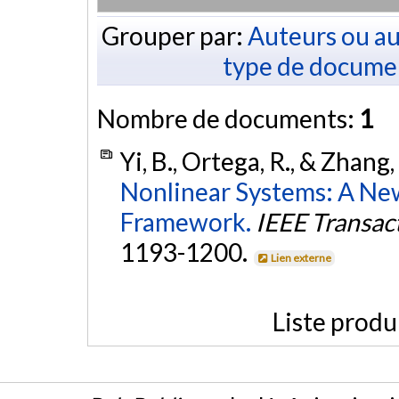
Grouper par:
Auteurs ou au
type de docume
Nombre de documents:
1
Yi, B., Ortega, R., & Zhang
Nonlinear Systems: A Ne
Framework.
IEEE Transac
1193-1200.
Lien externe
Liste produ