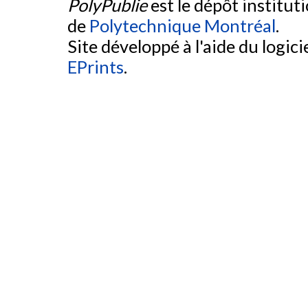
PolyPublie
est le dépôt institut
de
Polytechnique Montréal
.
Site développé à l'aide du logicie
EPrints
.