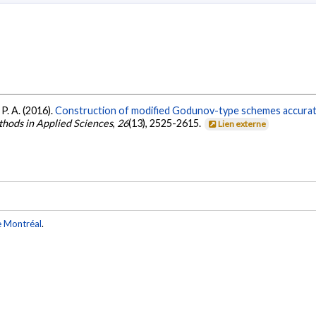
 P. A. (2016).
Construction of modified Godunov-type schemes accurat
hods in Applied Sciences
,
26
(13), 2525-2615.
Lien externe
e Montréal
.