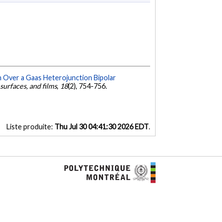
 Over a Gaas Heterojunction Bipolar
surfaces, and films
,
18
(2), 754-756.
Liste produite:
Thu Jul 30 04:41:30 2026 EDT
.