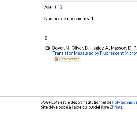
Aller à :
B
Nombre de documents:
1
B
Boyer, N., Oliver, B., Hagley, A., Masson, D.
Transistor Measured by Fluorescent Micro
Lien externe
PolyPublie
est le dépôt institutionnel de
Polytechniqu
Site développé à l'aide du logiciel libre
EPrints
.