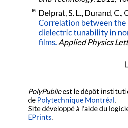
Delprat, S. L., Durand, C., 
Correlation between the 
dielectric tunability in 
films.
Applied Physics Let
L
PolyPublie
est le dépôt institut
de
Polytechnique Montréal
.
Site développé à l'aide du logicie
EPrints
.