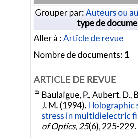
Grouper par:
Auteurs ou au
type de docume
Aller à :
Article de revue
Nombre de documents:
1
ARTICLE DE REVUE
Baulaigue, P., Aubert, D., 
J. M. (1994).
Holographic 
stress in multidielectric 
of Optics
,
25
(6), 225-229.