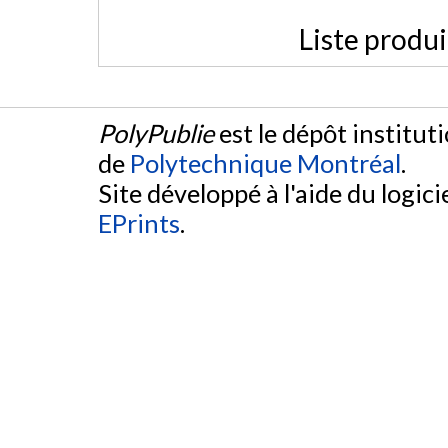
Liste produ
PolyPublie
est le dépôt institut
de
Polytechnique Montréal
.
Site développé à l'aide du logicie
EPrints
.