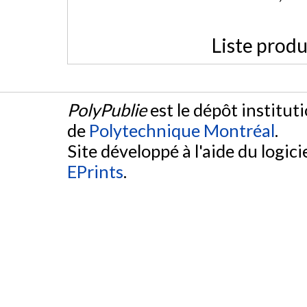
Liste produ
PolyPublie
est le dépôt institut
de
Polytechnique Montréal
.
Site développé à l'aide du logicie
EPrints
.