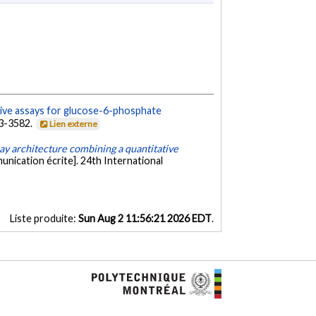
tive assays for glucose-6-phosphate
73-3582.
Lien externe
ay architecture combining a quantitative
nication écrite]. 24th International
Liste produite:
Sun Aug 2 11:56:21 2026 EDT
.