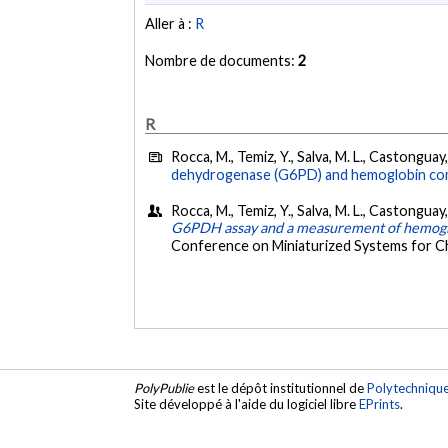
Aller à :
R
Nombre de documents:
2
R
Rocca, M., Temiz, Y., Salva, M. L., Castonguay
dehydrogenase (G6PD) and hemoglobin combin
Rocca, M., Temiz, Y., Salva, M. L., Castonguay
G6PDH assay and a measurement of hemoglobi
Conference on Miniaturized Systems for Ch
PolyPublie
est le dépôt institutionnel de
Polytechniqu
Site développé à l'aide du logiciel libre
EPrints
.