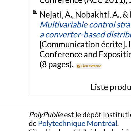
Nejati, A., Nobakhti, A., &
Multivariable control str
a converter-based distri
[Communication écrite].
Conference and Expositi
(8 pages).
Lien externe
Liste produ
PolyPublie
est le dépôt institut
de
Polytechnique Montréal
.