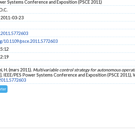
er Systems Conference and Exposition (PSCE 2011)
D.C.
 2011-03-23
.2011.5772603
org/10.1109/psce.2011.5772603
15:12
12:19
mi, H. (mars 2011).
Multivariable control strategy for autonomous operat
]. IEEE/PES Power Systems Conference and Exposition (PSCE 2011), Wa
.2011.5772603