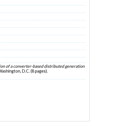
ion of a converter-based distributed generation
shington, D.C. (8 pages).