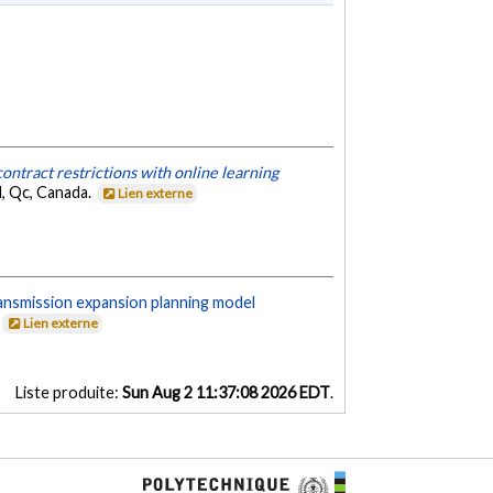
ontract restrictions with online learning
l, Qc, Canada.
Lien externe
ansmission expansion planning model
.
Lien externe
Liste produite:
Sun Aug 2 11:37:08 2026 EDT
.