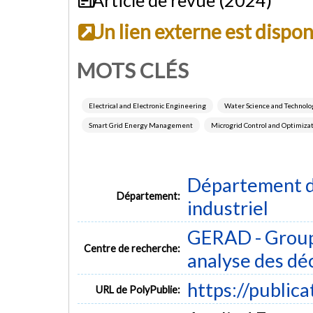
Un lien externe est dispo
MOTS CLÉS
Electrical and Electronic Engineering
Water Science and Technolo
Smart Grid Energy Management
Microgrid Control and Optimiza
Département d
Département:
industriel
GERAD - Group
Centre de recherche:
analyse des dé
https://public
URL de PolyPublie: