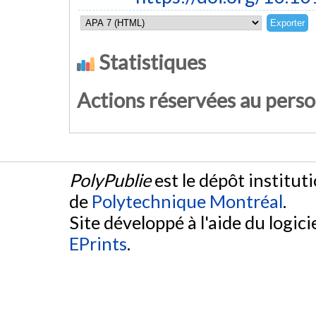
Statistiques
Actions réservées au pers
PolyPublie
est le dépôt institut
de
Polytechnique Montréal
.
Site développé à l'aide du logicie
EPrints
.