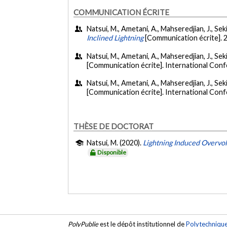
COMMUNICATION ÉCRITE
Natsui, M., Ametani, A., Mahseredjian, J., Sek
Inclined Lightning
[Communication écrite]. 
Natsui, M., Ametani, A., Mahseredjian, J., Sek
[Communication écrite]. International Con
Natsui, M., Ametani, A., Mahseredjian, J., Sek
[Communication écrite]. International Con
THÈSE DE DOCTORAT
Natsui, M. (2020).
Lightning Induced Overvol
Disponible
PolyPublie
est le dépôt institutionnel de
Polytechniqu