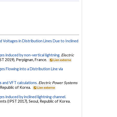
 Voltages in Distribution Lines Due to Inclined
ges induced by non-vertical lightning.
Electric
ST 2019), Perpignan, France.
Lien externe
s Flowing into a Distribution Line via
s and VFT calculations.
Electric Power Systems
 Republic of Korea.
Lien externe
ges induced by inclined lightning channel.
ts (IPST 2017), Seoul, Republic of Korea.