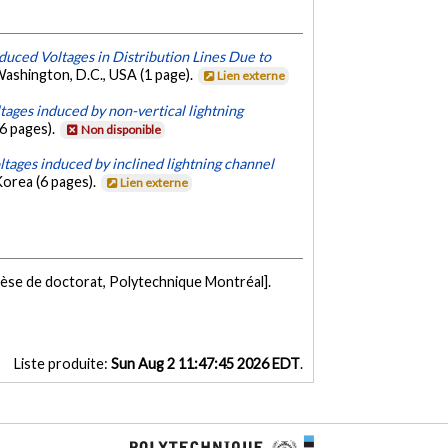
duced Voltages in Distribution Lines Due to
ashington, D.C., USA (1 page).
Lien externe
ltages induced by non-vertical lightning
6 pages).
Non disponible
oltages induced by inclined lightning channel
Korea (6 pages).
Lien externe
èse de doctorat, Polytechnique Montréal].
Liste produite:
Sun Aug 2 11:47:45 2026 EDT
.