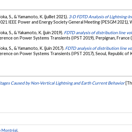
ioka, S., & Yamamoto, K. (juillet 2021).
3-D FDTD Analysis of Lightning-In
2021 IEEE Power and Energy Society General Meeting (PESGM 2021), W
ioka, S., & Yakamoto, K. (juin 2019).
FDTD analysis of distribution line vo
ference on Power Systems Transients (IPST 2019), Perpignan, France (
ioka, S., & Yamamoto, K. (juin 2017).
FDTD analysis of distribution line v
ference on Power Systems Transients (IPST 2017), Seoul, Republic of 
tages Caused by Non-Vertical Lightning and Earth Current Behavior
[Th
e Montréal
.