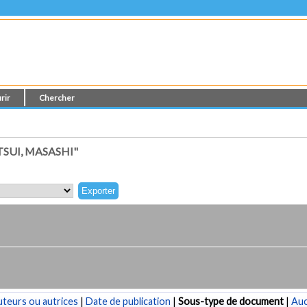
rir
Chercher
SUI, MASASHI"
teurs ou autrices
|
Date de publication
|
Sous-type de document
|
Au