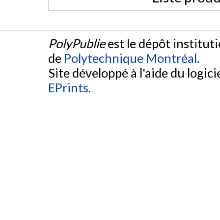
PolyPublie
est le dépôt institut
de
Polytechnique Montréal
.
Site développé à l'aide du logicie
EPrints
.