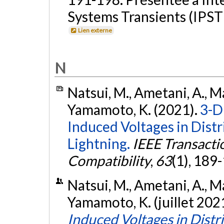
Systems Transients (IPST 
Lien externe
N
Natsui, M., Ametani, A., Ma
Yamamoto, K. (2021).
3-D
Induced Voltages in Distr
Lightning.
IEEE Transacti
Compatibility
,
63
(1), 189
Natsui, M., Ametani, A., Ma
Yamamoto, K. (juillet 202
Induced Voltages in Distr