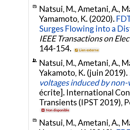
Natsui, M., Ametani, A., Ma
Yamamoto, K. (2020).
FDT
Surges Flowing into a Dis
IEEE Transactions on Ele
144-154.
Lien externe
Natsui, M., Ametani, A., Ma
Yakamoto, K. (juin 2019).
voltages induced by non-v
écrite]. International C
Transients (IPST 2019), P
Non disponible
Natsui, M., Ametani, A., Ma