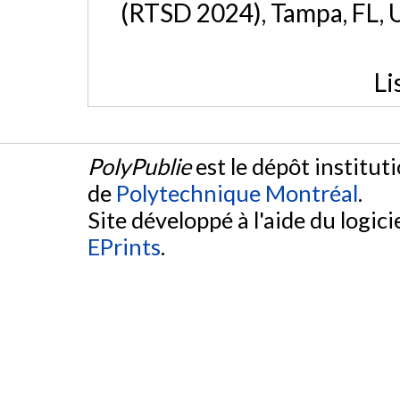
(RTSD 2024), Tampa, FL, 
Li
PolyPublie
est le dépôt institut
de
Polytechnique Montréal
.
Site développé à l'aide du logicie
EPrints
.