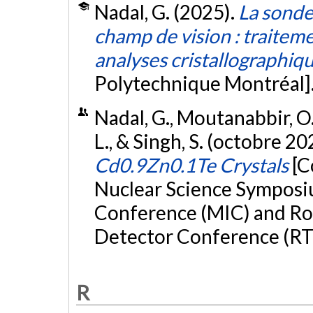
Nadal, G. (2025).
La sonde
champ de vision : traite
analyses cristallographiq
Polytechnique Montréal]
Nadal, G., Moutanabbir, O.,
L., & Singh, S. (octobre 20
Cd0.9Zn0.1Te Crystals
[C
Nuclear Science Symposi
Conference (MIC) and R
Detector Conference (RT
R