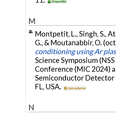
Disponible
M
Montpetit, L., Singh, S., A
G., & Moutanabbir, O. (oc
conditioning using Ar pla
Science Symposium (NSS 
Conference (MIC 2024) 
Semiconductor Detector 
FL, USA.
Lien externe
N