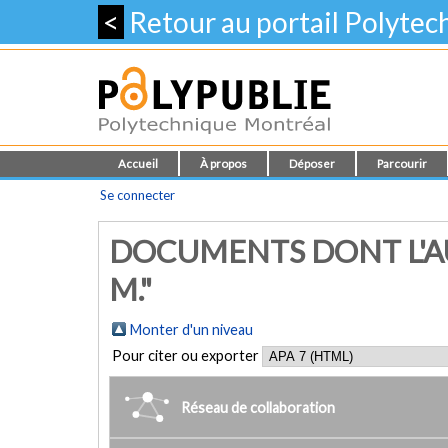
<
Retour au portail Polyte
Accueil
À propos
Déposer
Parcourir
Se connecter
DOCUMENTS DONT L'AU
M."
Monter d'un niveau
Pour citer ou exporter
Réseau de collaboration