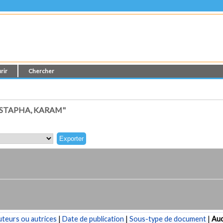
rir
Chercher
STAPHA, KARAM"
teurs ou autrices
|
Date de publication
|
Sous-type de document
|
Au