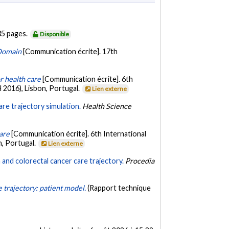
 35 pages.
Disponible
 Domain
[Communication écrite]. 17th
r health care
[Communication écrite]. 6th
2016), Lisbon, Portugal.
Lien externe
re trajectory simulation.
Health Science
are
[Communication écrite]. 6th International
, Portugal.
Lien externe
and colorectal cancer care trajectory.
Procedia
 trajectory: patient model.
(Rapport technique