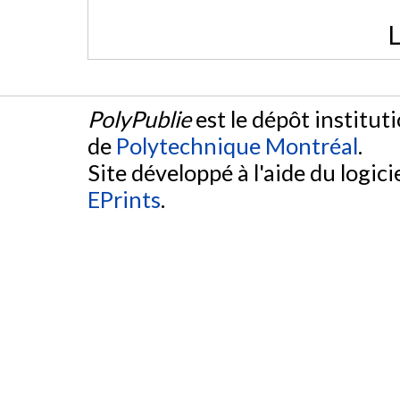
L
PolyPublie
est le dépôt institut
de
Polytechnique Montréal
.
Site développé à l'aide du logicie
EPrints
.