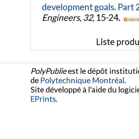
development goals. Part 2
Engineers
,
32
, 15-24.
Lien 
Liste produ
PolyPublie
est le dépôt institut
de
Polytechnique Montréal
.
Site développé à l'aide du logicie
EPrints
.