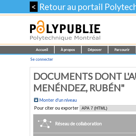
<
Retour au portail Polyte
Accueil
À propos
Déposer
Parcourir
Se connecter
DOCUMENTS DONT L'A
MENÉNDEZ, RUBÉN"
Monter d'un niveau
Pour citer ou exporter
Réseau de collaboration