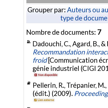
Grouper par:
Auteurs ou au
type de docume
Nombre de documents:
7
Dadouchi, C., Agard, B., & 
Recommandation interacti
froid
[Communication écri
génie industriel (CIGI 20
Non disponible
Pellerin, R., Trépanier, M.
(édit.) (2009).
Proceeding
Lien externe