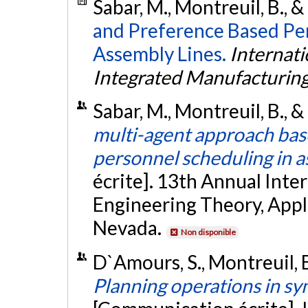
Sabar, M., Montreuil, B., &
and Preference Based Per
Assembly Lines.
Internat
Integrated Manufacturin
Sabar, M., Montreuil, B., 
multi-agent approach base
personnel scheduling in 
écrite]. 13th Annual Inte
Engineering Theory, Appli
Nevada.
Non disponible
D`Amours, S., Montreuil, B
Planning operations in s