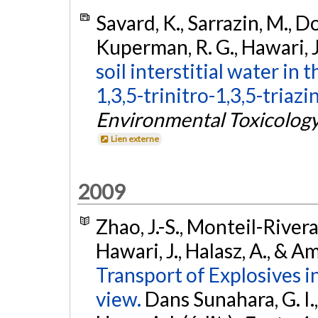
Savard, K., Sarrazin, M., Do
Kuperman, R. G., Hawari, J.
soil interstitial water in
1,3,5-trinitro-1,3,5-triaz
Environmental Toxicolog
Lien externe
2009
Zhao, J.-S., Monteil-Rivera,
Hawari, J., Halasz, A., & 
Transport of Explosives i
view.
Dans Sunahara, G. I.,