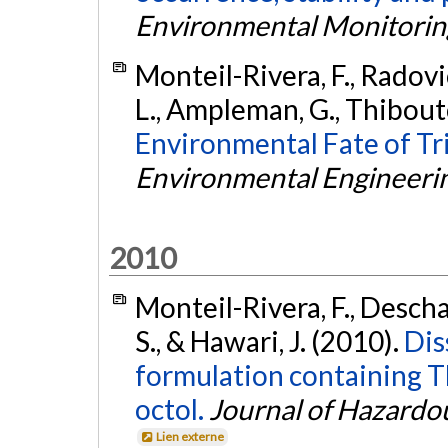
Environmental Monitorin
Monteil-Rivera, F., Radovic
L., Ampleman, G., Thiboutot
Environmental Fate of Tri
Environmental Engineeri
2010
Monteil-Rivera, F., Desch
S., & Hawari, J. (2010).
Dis
formulation containing 
octol.
Journal of Hazardo
Lien externe