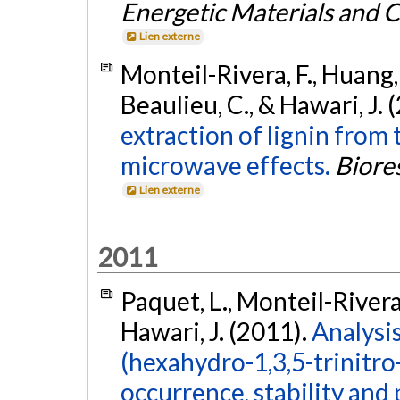
Energetic Materials and 
Lien externe
Monteil-Rivera, F., Huang, 
Beaulieu, C., & Hawari, J. 
extraction of lignin from 
microwave effects.
Biore
Lien externe
2011
Paquet, L., Monteil-Rivera, F
Hawari, J. (2011).
Analysi
(hexahydro-1,3,5-trinitro
occurrence, stability and