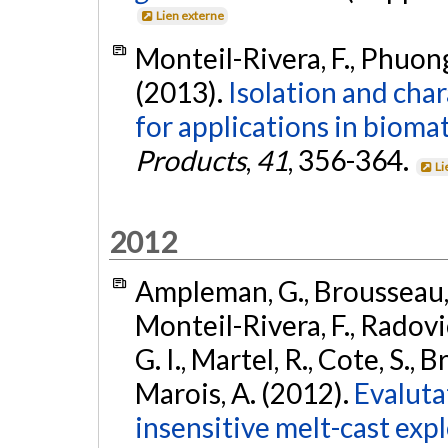
Lien externe
Monteil-Rivera, F., Phuong,
(2013).
Isolation and cha
for applications in biomat
Products
,
41
, 356-364.
Li
2012
Ampleman, G., Brousseau, P
Monteil-Rivera, F., Radovi
G. I., Martel, R., Cote, S., B
Marois, A. (2012).
Evaluta
insensitive melt-cast expl