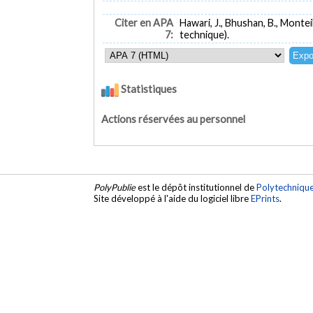
Citer en APA
Hawari, J., Bhushan, B., Monteil
7:
technique).
Statistiques
Actions réservées au personnel
PolyPublie
est le dépôt institutionnel de
Polytechniqu
Site développé à l'aide du logiciel libre
EPrints
.