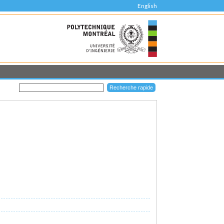
English